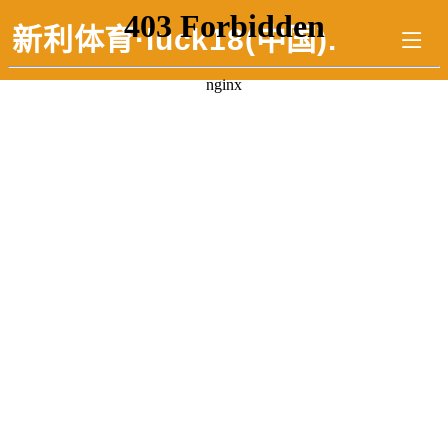
新利体育·luck18(中国)
.