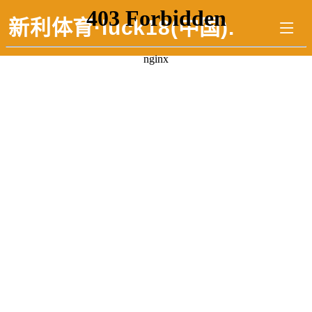
新利体育·luck18(中国)
.