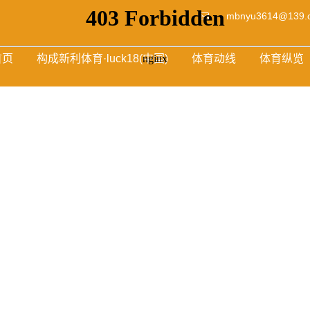
mbnyu3614@139.
首页
构成新利体育·luck18(中国)
体育动线
体育纵览