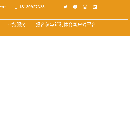
|
com
13130927328
业务服务
报名参与新利体育客户端平台